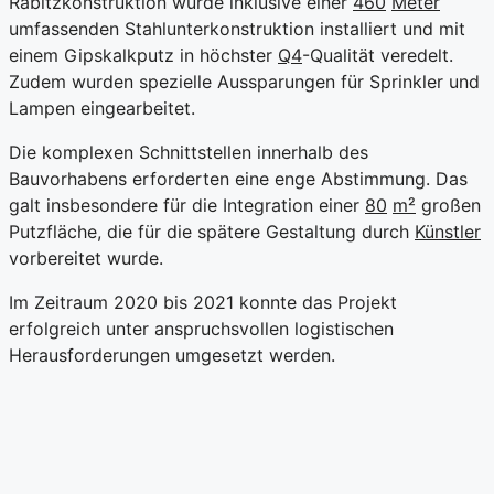
Rabitzkonstruktion wurde inklusive einer
460
Meter
umfassenden Stahlunterkonstruktion installiert und mit
einem Gipskalkputz in höchster
Q4
-Qualität veredelt.
Zudem wurden spezielle Aussparungen für Sprinkler und
Lampen eingearbeitet.
Die komplexen Schnittstellen innerhalb des
Bauvorhabens erforderten eine enge Abstimmung. Das
galt insbesondere für die Integration einer
80
m²
großen
Putzfläche, die für die spätere Gestaltung durch
Künstler
vorbereitet wurde.
Im Zeitraum 2020 bis 2021 konnte das Projekt
erfolgreich unter anspruchsvollen logistischen
Herausforderungen umgesetzt werden.