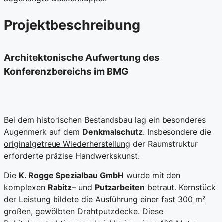
Projektbeschreibung
Architektonische Aufwertung des
Konferenzbereichs im BMG
Bei dem historischen Bestandsbau lag ein besonderes
Augenmerk auf dem
Denkmalschutz
. Insbesondere die
originalgetreue Wiederherstellung
der Raumstruktur
erforderte präzise Handwerkskunst.
Die
K. Rogge Spezialbau GmbH
wurde mit den
komplexen
Rabitz
– und
Putzarbeiten
betraut. Kernstück
der Leistung bildete die Ausführung einer fast
300
m²
großen, gewölbten Drahtputzdecke. Diese