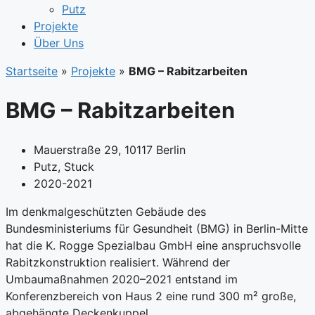
Putz
Projekte
Über Uns
Startseite
»
Projekte
»
BMG – Rabitzarbeiten
BMG – Rabitzarbeiten
Mauerstraße 29, 10117 Berlin
Putz
,
Stuck
2020-2021
Im denkmalgeschützten Gebäude des
Bundesministeriums für Gesundheit (BMG) in Berlin-Mitte
hat die K. Rogge Spezialbau GmbH eine anspruchsvolle
Rabitzkonstruktion realisiert. Während der
Umbaumaßnahmen 2020–2021 entstand im
Konferenzbereich von Haus 2 eine rund 300 m² große,
abgehängte Deckenkuppel.