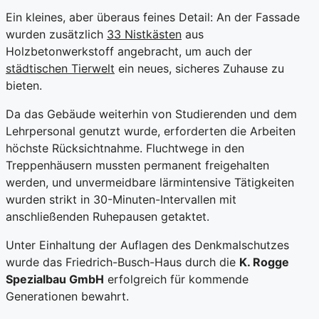
Ein kleines, aber überaus feines Detail: An der Fassade
wurden zusätzlich
33 Nistkästen
aus
Holzbetonwerkstoff angebracht, um auch der
städtischen Tierwelt
ein neues, sicheres Zuhause zu
bieten.
Da das Gebäude weiterhin von Studierenden und dem
Lehrpersonal genutzt wurde, erforderten die Arbeiten
höchste Rücksichtnahme. Fluchtwege in den
Treppenhäusern mussten permanent freigehalten
werden, und unvermeidbare lärmintensive Tätigkeiten
wurden strikt in 30-Minuten-Intervallen mit
anschließenden Ruhepausen getaktet.
Unter Einhaltung der Auflagen des Denkmalschutzes
wurde das Friedrich-Busch-Haus durch die
K. Rogge
Spezialbau GmbH
erfolgreich für kommende
Generationen bewahrt.