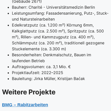
(Gebäude 2671)
Bauherr: Charité - Universitätsmedizin Berlin
Leistungsumfang: Fassadensanierung, Putz-, Stuck-
und Natursteinarbeiten
Edelkratzputz (ca. 1.200 m²) Körnung 6mm,
Kalkglattputz (ca. 2.500 m²), Spritzputz (ca. 500
m²), Rillen- und Kammzugputz (ca. 400 m²),
Schlämmputz (ca. 200 m²), traditionell gezogene
Stuckelemente (ca. 3.300 m)
Besonderheiten: Denkmalschutz, Bauen im
laufenden Betrieb
Auftragsvolumen: ca. 3,1 Mio. €
Projektlaufzeit: 2022–2025
Bauleitung: Jirka Müller, Kristijan Baćak
⁨Weitere Projekte
BMG – Rabitzarbeiten