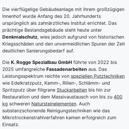
Die vierflügelige Gebäudeanlage mit ihrem großzügigen
Innenhof wurde Anfang des 20. Jahrhunderts
ursprünglich als zahnärztliches Institut errichtet. Das
prächtige Bestandsgebäude steht heute unter
Denkmalschutz
, wies jedoch aufgrund von historischen
Kriegsschäden und den unvermeidlichen Spuren der Zeit
deutlichen Sanierungsbedarf auf.
Die
K. Rogge Spezialbau GmbH
führte von 2022 bis
2025 umfangreiche
Fassadenarbeiten
aus. Das
Leistungsspektrum reichte von
speziellen Putztechniken
wie Edelkratzputz, Kamm-, Rillen-, Schlämm- und
Spritzputz über filigrane
Stuckarbeiten
bis hin zur
Restauration und dem Massivaustausch von bis zu
400
kg
schweren
Natursteinelementen
. Auch
substanzschonende Reinigungstechniken wie das
Mikrotrockenstrahlverfahren kamen erfolgreich zum
Einsatz.