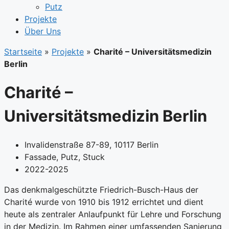
Putz
Projekte
Über Uns
Startseite
»
Projekte
»
Charité – Universitätsmedizin
Berlin
Charité –
Universitätsmedizin Berlin
Invalidenstraße 87-89, 10117 Berlin
Fassade
,
Putz
,
Stuck
2022-2025
Das denkmalgeschützte Friedrich-Busch-Haus der
Charité wurde von 1910 bis 1912 errichtet und dient
heute als zentraler Anlaufpunkt für Lehre und Forschung
in der Medizin. Im Rahmen einer umfassenden Sanierung