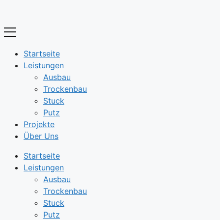
Zum
Inhalt
springen
Startseite
Leistungen
Ausbau
Trockenbau
Stuck
Putz
Projekte
Über Uns
Startseite
Leistungen
Ausbau
Trockenbau
Stuck
Putz