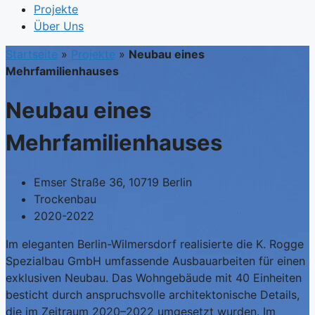
Projekte
Über Uns
Startseite
»
Projekte
»
Neubau eines
Mehrfamilienhauses
Neubau eines
Mehrfamilienhauses
Emser Straße 36, 10719 Berlin
Trockenbau
2020-2022
Im eleganten Berlin-Wilmersdorf realisierte die K. Rogge
Spezialbau GmbH umfassende Ausbauarbeiten für einen
exklusiven Neubau. Das Wohngebäude mit 40 Einheiten
besticht durch anspruchsvolle architektonische Details,
die im Zeitraum 2020–2022 umgesetzt wurden. Im