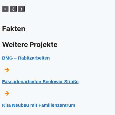
×
❮
❯
Fakten
⁨Weitere Projekte
BMG – Rabitzarbeiten
Fassadenarbeiten Seelower Straße
Kita Neubau mit Familienzentrum