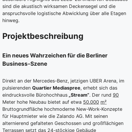
sind die akustisch wirksamen Deckensegel und die
anspruchsvolle logistische Abwicklung über alle Etagen
hinweg.
Projektbeschreibung
Ein neues Wahrzeichen für die Berliner
Business-Szene
Direkt an der Mercedes-Benz, jetzigen UBER Arena, im
pulsierenden
Quartier Mediaspree
, erhebt sich das
eindrucksvolle Bürohochhaus
„Stream“
. Der rund
90
Meter hohe Neubau bietet auf etwa
50.000
m²
Bruttogrundfläche hochmoderne New-Work-Konzepte
für Hauptmieter wie die Zalando AG. Mit seinen
alternierend gefalteten Geschossen und großflächigen
Terrassen setzt das
24-stöckige
Gebäude