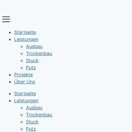
Zum
Inhalt
springen
Startseite
Leistungen
Ausbau
Trockenbau
Stuck
Putz
Projekte
Über Uns
Startseite
Leistungen
Ausbau
Trockenbau
Stuck
Putz