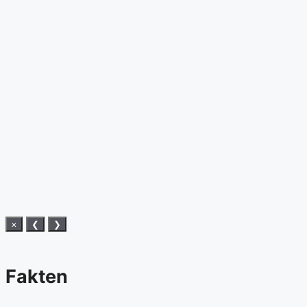
×
❮
❯
Fakten