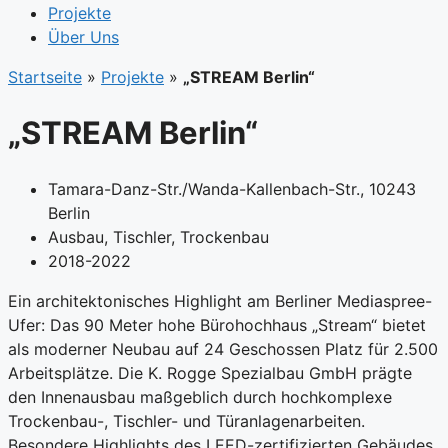
Projekte
Über Uns
Startseite
»
Projekte
»
„STREAM Berlin“
„STREAM Berlin“
Tamara-Danz-Str./Wanda-Kallenbach-Str., 10243
Berlin
Ausbau
,
Tischler
,
Trockenbau
2018-2022
Ein architektonisches Highlight am Berliner Mediaspree-
Ufer: Das 90 Meter hohe Bürohochhaus „Stream“ bietet
als moderner Neubau auf 24 Geschossen Platz für 2.500
Arbeitsplätze. Die K. Rogge Spezialbau GmbH prägte
den Innenausbau maßgeblich durch hochkomplexe
Trockenbau-, Tischler- und Türanlagenarbeiten.
Besondere Highlights des LEED-zertifizierten Gebäudes