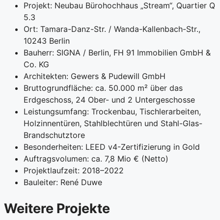
Projekt: Neubau Bürohochhaus „Stream“, Quartier Q
5.3
Ort: Tamara-Danz-Str. / Wanda-Kallenbach-Str.,
10243 Berlin
Bauherr: SIGNA / Berlin, FH 91 Immobilien GmbH &
Co. KG
Architekten: Gewers & Pudewill GmbH
Bruttogrundfläche: ca. 50.000 m² über das
Erdgeschoss, 24 Ober- und 2 Untergeschosse
Leistungsumfang: Trockenbau, Tischlerarbeiten,
Holzinnentüren, Stahlblechtüren und Stahl-Glas-
Brandschutztore
Besonderheiten: LEED v4-Zertifizierung in Gold
Auftragsvolumen: ca. 7,8 Mio € (Netto)
Projektlaufzeit: 2018–2022
Bauleiter: René Duwe
⁨Weitere Projekte